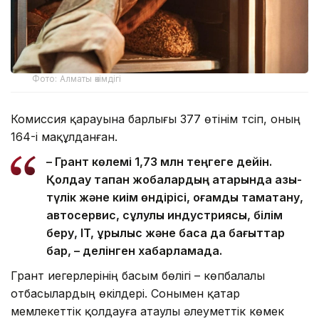
Фото: Алматы әкімдігі
Комиссия қарауына барлығы 377 өтінім түсіп, оның
164-і мақұлданған.
– Грант көлемі 1,73 млн теңгеге дейін.
Қолдау тапқан жобалардың қатарында азық-
түлік және киім өндірісі, қоғамдық тамақтану,
автосервис, сұлулық индустриясы, білім
беру, IT, құрылыс және басқа да бағыттар
бар, – делінген хабарламада.
Грант иегерлерінің басым бөлігі – көпбалалы
отбасылардың өкілдері. Сонымен қатар
мемлекеттік қолдауға атаулы әлеуметтік көмек