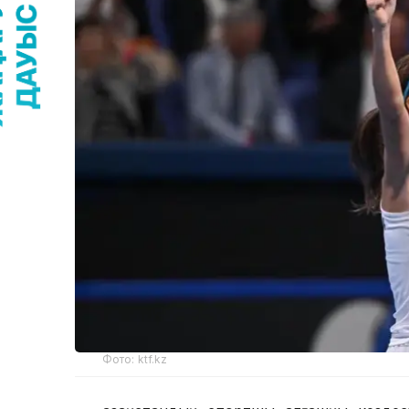
Фото: ktf.kz