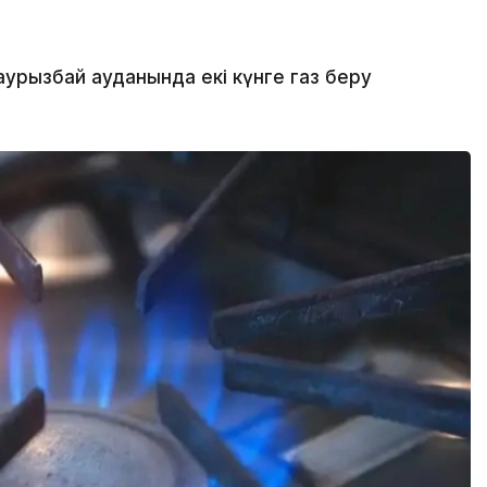
рызбай ауданында екі күнге газ беру