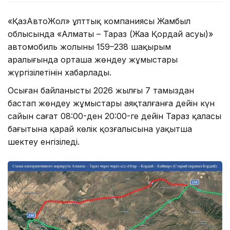
«ҚазАвтоЖол» ұлттық компаниясы Жамбыл
облысында «Алматы – Тараз (Жаңа Қордай асуы)»
автомобиль жолының 159–238 шақырым
аралығында орташа жөндеу жұмыстары
жүргізілетінін хабарлады.
Осыған байланысты 2026 жылғы 7 тамыздан
бастап жөндеу жұмыстары аяқталғанға дейін күн
сайын сағат 08:00-ден 20:00-ге дейін Тараз қаласы
бағытына қарай көлік қозғалысына уақытша
шектеу енгізіледі.