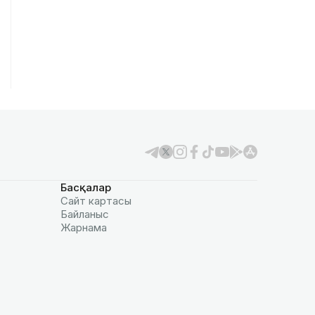
Басқалар
Сайт картасы
Байланыс
Жарнама