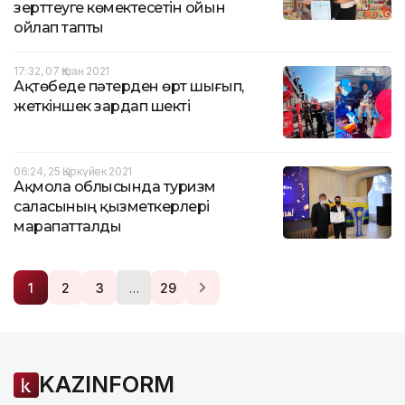
зерттеуге көмектесетін ойын
ойлап тапты
17:32, 07 Қазан 2021
Ақтөбеде пәтерден өрт шығып,
жеткіншек зардап шекті
06:24, 25 Қыркүйек 2021
Ақмола облысында туризм
саласының қызметкерлері
марапатталды
…
1
2
3
29
KAZINFORM