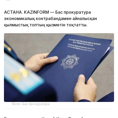
АСТАНА. KAZINFORM — Бас прокуратура
экономикалық контрабандамен айналысқан
қылмыстық топтың қызметін тоқтатты.
Фото: Бас прокуратура