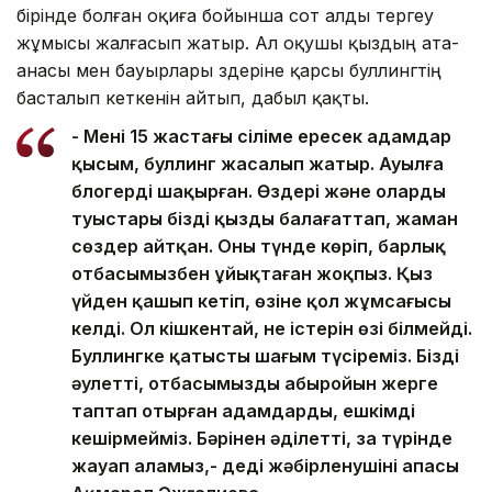
бірінде болған оқиға бойынша сот алды тергеу
жұмысы жалғасып жатыр. Ал оқушы қыздың ата-
анасы мен бауырлары өздеріне қарсы буллингтің
басталып кеткенін айтып, дабыл қақты.
- Менің 15 жастағы сіңліме ересек адамдар
қысым, буллинг жасалып жатыр. Ауылға
блогерді шақырған. Өздері және олардың
туыстары біздің қызды балағаттап, жаман
сөздер айтқан. Оны түнде көріп, барлық
отбасымызбен ұйықтаған жоқпыз. Қыз
үйден қашып кетіп, өзіне қол жұмсағысы
келді. Ол кішкентай, не істерін өзі білмейді.
Буллингке қатысты шағым түсіреміз. Біздің
әулеттің, отбасымыздың абыройын жерге
таптап отырған адамдарды, ешкімді
кешірмейміз. Бәрінен әділетті, заң түрінде
жауап аламыз,- деді жәбірленушінің апасы