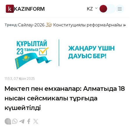
KAZINFORM
KZ
Сайлау-2026
Конституциялық реформа
Арнайы жо
Тренд:
11:53, 07 Қазан 2025
Мектеп пен емханалар: Алматыда 18
нысан сейсмикалық тұрғыда
күшейтілді