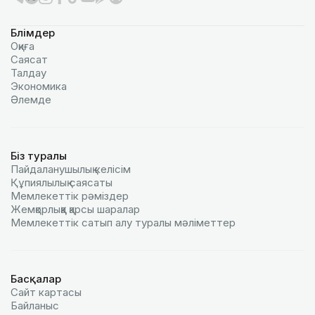
Бөлімдер
Оқиға
Саясат
Талдау
Экономика
Әлемде
Біз туралы
Пайдаланушылық келiciм
Құпиялылық саясаты
Мемлекеттік рәміздер
Жемқорлыққа қарсы шаралар
Мемлекеттік сатып алу туралы мәлiметтер
Басқалар
Сайт картасы
Байланыс