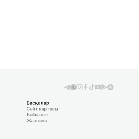
Басқалар
Сайт картасы
Байланыс
Жарнама