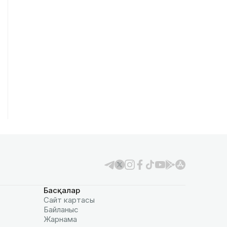
Басқалар
Сайт картасы
Байланыс
Жарнама