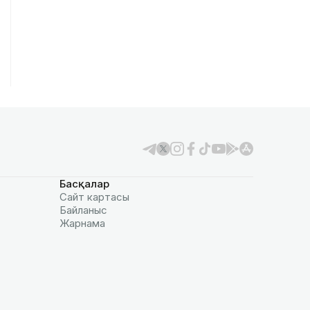
Басқалар
Сайт картасы
Байланыс
Жарнама