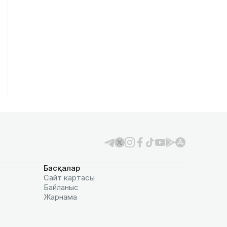
Басқалар
Сайт картасы
Байланыс
Жарнама