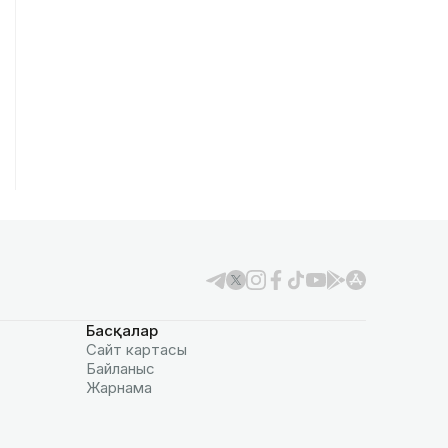
Басқалар
Сайт картасы
Байланыс
Жарнама