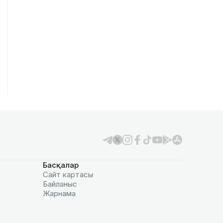
Басқалар
Сайт картасы
Байланыс
Жарнама