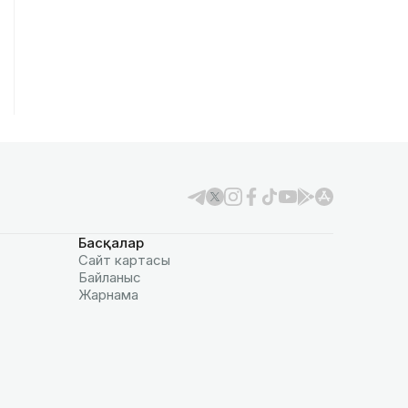
Басқалар
Сайт картасы
Байланыс
Жарнама