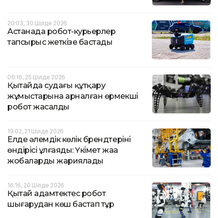
20:03, 30 Шілде 2026
Астанада робот-курьерлер
тапсырыс жеткізе бастады
06:16, 25 Шілде 2026
Қытайда судағы құтқару
жұмыстарына арналған өрмекші
робот жасалды
19:02, 21 Шілде 2026
Елде әлемдік көлік брендтерінің
өндірісі ұлғаяды: Үкімет жаңа
жобаларды жариялады
16:16, 20 Шілде 2026
Қытай адамтектес робот
шығарудан көш бастап тұр