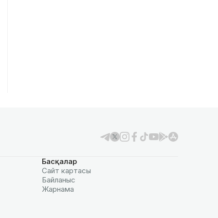
Басқалар
Сайт картасы
Байланыс
Жарнама