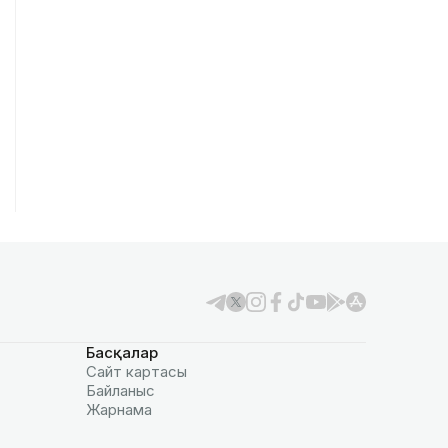
Басқалар
Сайт картасы
Байланыс
Жарнама