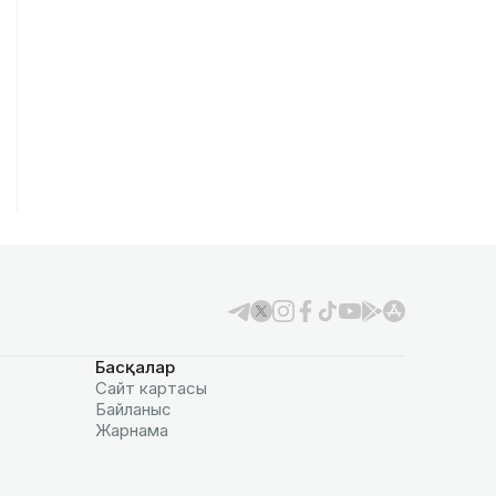
Басқалар
Сайт картасы
Байланыс
Жарнама