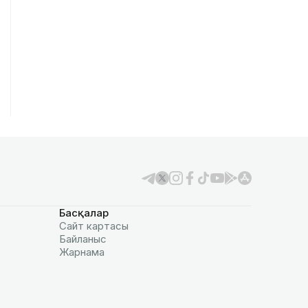
Басқалар
Сайт картасы
Байланыс
Жарнама