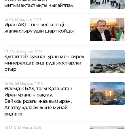
ынтымақтастықты нығайтпақ
10:59, 13 Маусым 2026
Иран АҚШ-пен келіссөзді
жалғастыру үшін шарт қойды
05:48, 10 Маусым 2026
Қытай теңіз суынан уран мен сирек
минералдар өндіруді жоспарлап
отыр
10:00, 06 Маусым 2026
Әлемдік БАҚ-тағы Қазақстан:
Иран уранын сақтау,
Байқоңырдағы жаңа зымыран,
Алатау қаласы және мұнай
өндірісі
16:13, 01 Маусым 2026